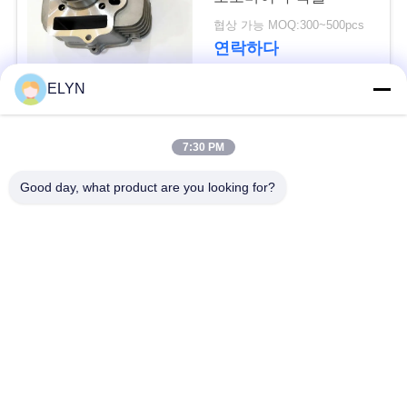
세
협상 가능 MOQ:300~500pcs
연락하다
요
ELYN
사
모든
7:30 PM
이
차량 예비 품목
오토바이 피스톤 장비
트
Good day, what product are you looking for?
맵
오토바이 기관 블록
오토바이 엔진 부품
PRIVACY
오토바이 전송 부품
오토바이 드라이브부
들
POLICY
오토바이 장식용 악세
오토바이 예비 품목
사리