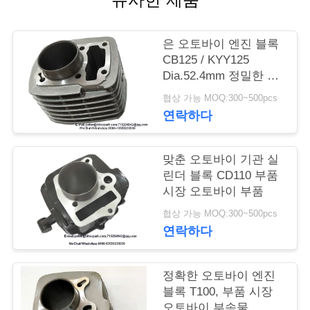
품
질
은 오토바이 엔진 블록
관
CB125 / KYY125
Dia.52.4mm 정밀한 기
리
계 가공 사이즈
협상 가능 MOQ:300~500pcs
연락하다
인
용
맞춘 오토바이 기관 실
린더 블록 CD110 부품
문
시장 오토바이 부품
을
협상 가능 MOQ:300~500pcs
연락하다
요
구
정확한 오토바이 엔진
블록 T100, 부품 시장
하
오토바이 부속물