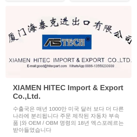
품
질
관
리
인
용
문
XIAMEN HITEC Import & Export
을
Co.,Ltd.
요
수출국은 매년 1000만 미국 달러 보다 더 다른
나라에 분리됩니다 주문 제작된 자동차 부속
구
품 |와 OEM / OBM 명령의 18년 엑스포레르는
받아들였습니다
하